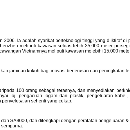
2006. Ia adalah syarikat berteknologi tinggi yang diiktiraf di
Shenzhen meliputi kawasan seluas lebih 35,000 meter perse
 cawangan Vietnamnya meliputi kawasan melebihi 15,000 meter
 jaminan kukuh bagi inovasi berterusan dan peningkatan tekn
ipada 100 orang sebagai terasnya, dan menyediakan perkh
 loji pengacuan logam dan plastik, pengeluaran kabel,
 penyelesaian sehenti yang cekap.
an SA8000, dan dilengkapi dengan peralatan pengeluaran & uj
g sempurna.