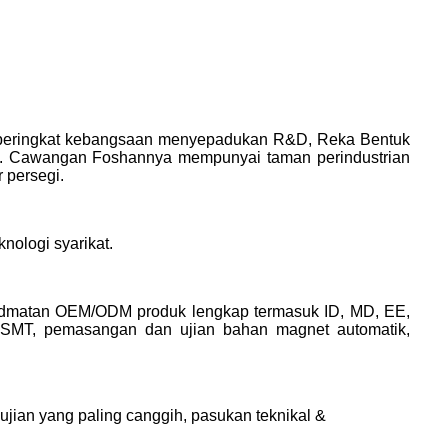
 peringkat kebangsaan
menyepadukan R&D, Reka Bentuk
gi. Cawangan Foshannya mempunyai taman perindustrian
 persegi.
ologi syarikat.
idmatan OEM/ODM produk lengkap termasuk ID, MD, EE,
 SMT, pemasangan dan ujian bahan magnet automatik,
ian yang paling canggih, pasukan teknikal &