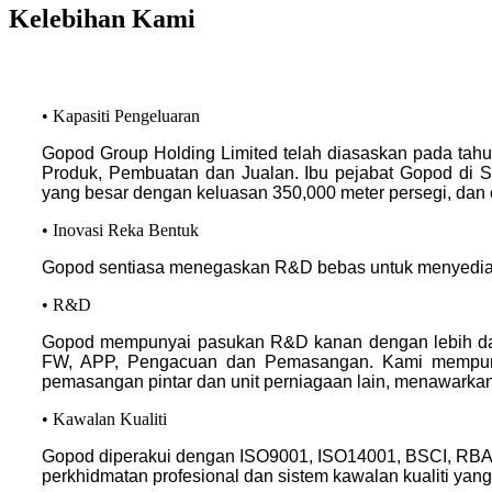
Kelebihan Kami
• Kapasiti Pengeluaran
Gopod Group Holding Limited telah diasaskan pada tahun 
Produk, Pembuatan dan Jualan. Ibu pejabat Gopod di 
yang besar dengan keluasan 350,000 meter persegi, dan
• Inovasi Reka Bentuk
Gopod sentiasa menegaskan R&D bebas untuk menyediakan
• R&D
Gopod mempunyai pasukan R&D kanan dengan lebih dar
FW, APP, Pengacuan dan Pemasangan. Kami mempunyai
pemasangan pintar dan unit perniagaan lain, menawarkan
• Kawalan Kualiti
Gopod diperakui dengan ISO9001, ISO14001, BSCI, RBA d
perkhidmatan profesional dan sistem kawalan kualiti yan