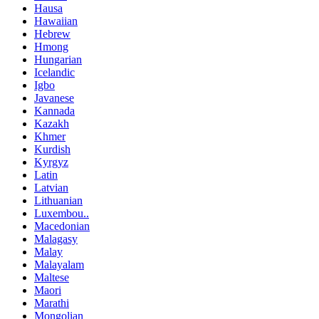
Hausa
Hawaiian
Hebrew
Hmong
Hungarian
Icelandic
Igbo
Javanese
Kannada
Kazakh
Khmer
Kurdish
Kyrgyz
Latin
Latvian
Lithuanian
Luxembou..
Macedonian
Malagasy
Malay
Malayalam
Maltese
Maori
Marathi
Mongolian