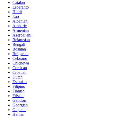
Catalan
Esperanto
Hindi
Lao
Albanian
Amharic
Armenian
Azerbaijani
Belarusian
Bengali
Bosnian
Bulgarian
Cebuano
Chichewa
Corsican
Croatian
Dutch
Estonian
Filipino
Finnish
Frisian
Galician
Georgian
Gujarati
Haitian